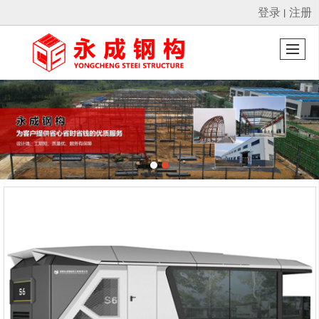
登录
注册
丨
很遗憾，因您的浏览器版本过低导致无法获得最佳浏览体验，推荐下载安装谷歌浏览器！