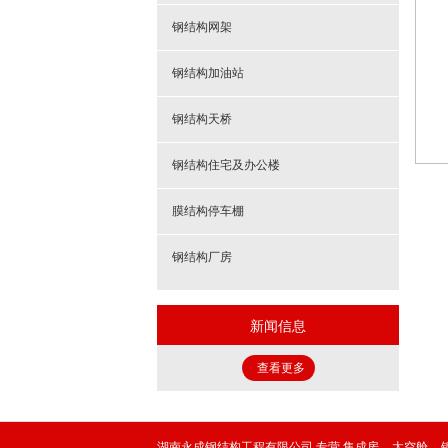
钢结构网架
钢结构加油站
钢结构天桥
钢结构住宅及办公楼
膜结构停车棚
钢结构厂房
新闻信息
查看更多
湖南永成钢结构工程有限公司,专营
集成房
太空舱