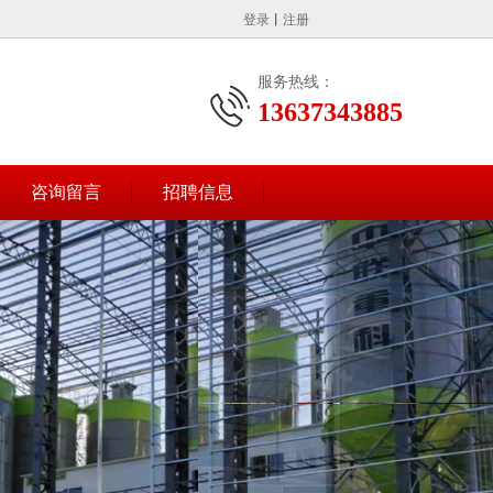
登录
丨
注册
服务热线：
13637343885
咨询留言
招聘信息