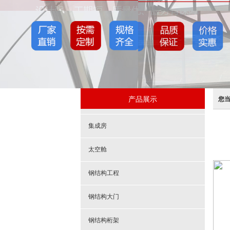
产品展示
您
集成房
太空舱
钢结构工程
钢结构大门
钢结构桁架