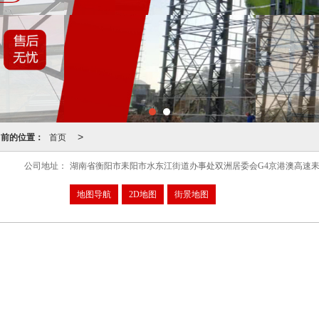
当前的位置：
首页
>
公司地址：
湖南省衡阳市耒阳市水东江街道办事处双洲居委会G4京港澳高速耒
地图导航
2D地图
街景地图